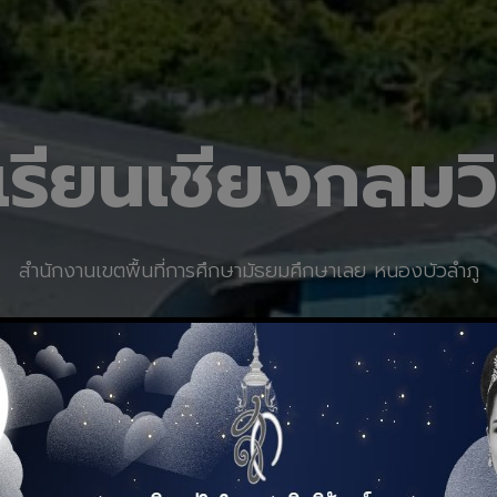
เรียนเชียงกลมว
สำนักงานเขตพื้นที่การศึกษามัธยมศึกษาเลย หนองบัวลำภู
ยินดีต้อนรับ