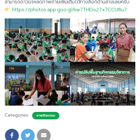
สามารถดาวน์โหลดภาพถ่ายเพิ่มเติมได้ทางลิงก์ด้านล่างเลยครับ
https://photos.app.goo.gl/kw7THDo27x7CCU8u7
Categories:
ภาพกิจกรรม