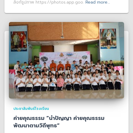
ลิงก์รูปภาพ https://photos.app.goo.
Read more…
ประชาสัมพันธ์โรงเรียน
ค่ายคุณธรรม “นำปัญญา ค่ายคุณธรรม
พัฒนาตามวิถีพุทธ”